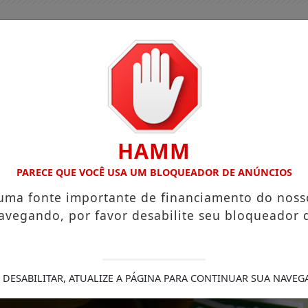
HAMM
PARECE QUE VOCÊ USA UM BLOQUEADOR DE ANÚNCIOS
 uma fonte importante de financiamento do noss
avegando, por favor desabilite seu bloqueador 
GUIA COMERCIAL
EDIÇÕES
NOTÍCIAS
FUTEBO
ENTAÇÃO REDUZ RISCO DE DOENÇA CARDÍACA NA MÃE
 DESABILITAR, ATUALIZE A PÁGINA PARA CONTINUAR SUA NAVEG