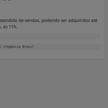
stendido de vendas, podendo ser adquiridos até
, às 11h.
l JrAgência Brasil