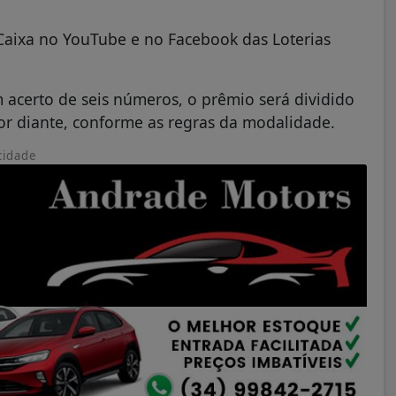
 Caixa no YouTube e no Facebook das Loterias
 acerto de seis números, o prêmio será dividido
por diante, conforme as regras da modalidade.
cidade