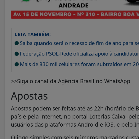
LEIA TAMBÉM:
Saiba quando será o recesso de fim de ano para s
Federação PSOL-Rede oficializa apoio à candidatura
Mais de 830 mil celulares foram subtraídos em 20
>>Siga o canal da Agência Brasil no WhatsApp
Apostas
Apostas podem ser feitas até as 22h (horário de Br
país e pela internet, no portal Loterias Caixa, pel
usuários das plataformas Android e iOS, e pelo I
O jogo simples com seis números marcados custa