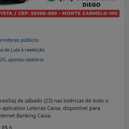
ervidores públicos
 de Lula à reeleição
25, aponta relatório
asília) de sábado (23) nas lotéricas de todo o
o aplicativo Loterias Caixa, disponível para
nternet Banking Caixa.
 R$ 6.