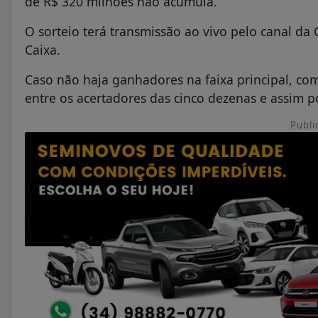
de R$ 320 milhões não acumula.
O sorteio terá transmissão ao vivo pelo canal da
Caixa.
Caso não haja ganhadores na faixa principal, com
entre os acertadores das cinco dezenas e assim 
Publi