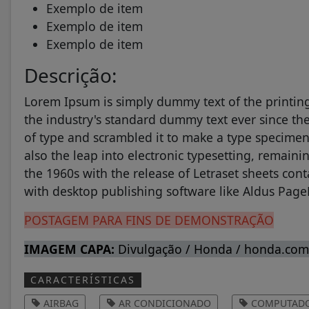
Exemplo de item
Exemplo de item
Exemplo de item
Descrição:
Lorem Ipsum is simply dummy text of the printin
the industry's standard dummy text ever since th
of type and scrambled it to make a type specimen 
also the leap into electronic typesetting, remaini
the 1960s with the release of Letraset sheets co
with desktop publishing software like Aldus Pag
POSTAGEM PARA FINS DE DEMONSTRAÇÃO
IMAGEM CAPA:
Divulgação / Honda / honda.com
CARACTERÍSTICAS
AIRBAG
AR CONDICIONADO
COMPUTADO