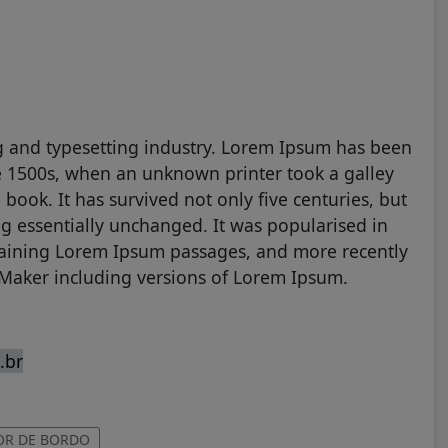
g and typesetting industry. Lorem Ipsum has been
e 1500s, when an unknown printer took a galley
book. It has survived not only five centuries, but
ng essentially unchanged. It was popularised in
ntaining Lorem Ipsum passages, and more recently
eMaker including versions of Lorem Ipsum.
.br
R DE BORDO