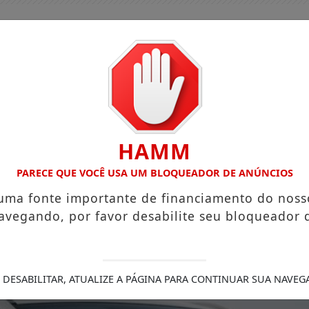
HAMM
PARECE QUE VOCÊ USA UM BLOQUEADOR DE ANÚNCIOS
 uma fonte importante de financiamento do noss
avegando, por favor desabilite seu bloqueador 
GUIA COMERCIAL
EDIÇÕES
NOTÍCIAS
FUTEBO
FERECE ESCUTA EM SAÚDE MENTAL PARA JOVENS NO SUS DIG
 DESABILITAR, ATUALIZE A PÁGINA PARA CONTINUAR SUA NAVEG