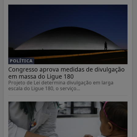
POLÍTICA
Congresso aprova medidas de divulgação
em massa do Ligue 180
Projeto de Lei determina divulgação em larga
escala do Ligue 180, o serviço...