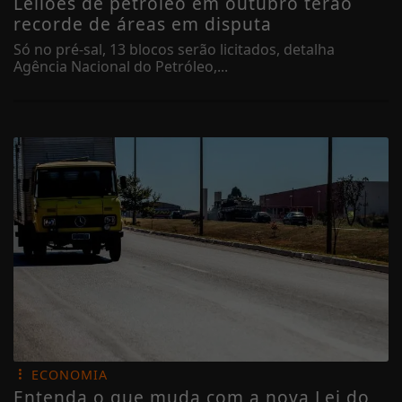
Leilões de petróleo em outubro terão
recorde de áreas em disputa
Só no pré-sal, 13 blocos serão licitados, detalha
Agência Nacional do Petróleo,...
ECONOMIA
Entenda o que muda com a nova Lei do