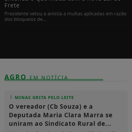
Frete
Presidente vetou a anistia a multas aplicadas em razão
dos bloqueios de...
AGRO
EM NOTÍCIA
MINAS GRITA PELO LEITE
O vereador (Cb Souza) e a
Deputada Maria Clara Marra se
uniram ao Sindicato Rural de...