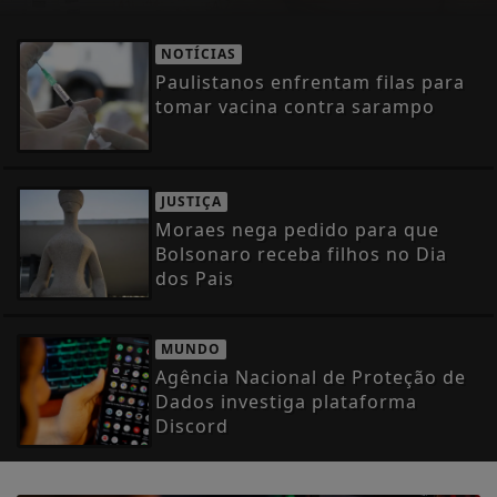
NOTÍCIAS
Paulistanos enfrentam filas para
tomar vacina contra sarampo
JUSTIÇA
Moraes nega pedido para que
Bolsonaro receba filhos no Dia
dos Pais
MUNDO
Agência Nacional de Proteção de
Dados investiga plataforma
Discord