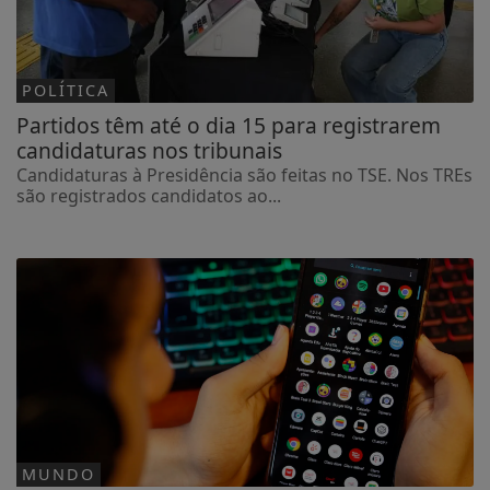
POLÍTICA
Partidos têm até o dia 15 para registrarem
candidaturas nos tribunais
Candidaturas à Presidência são feitas no TSE. Nos TREs
são registrados candidatos ao...
MUNDO