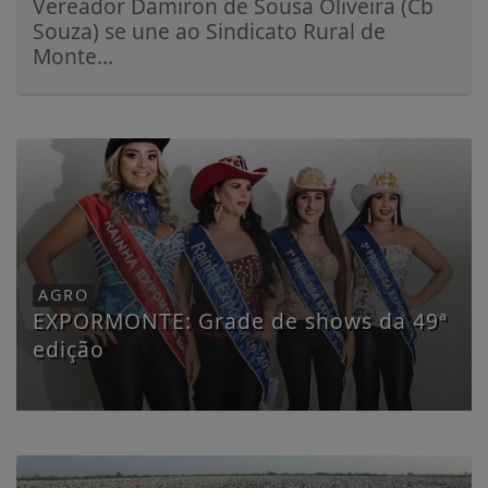
Vereador Damiron de Sousa Oliveira (Cb
Souza) se une ao Sindicato Rural de
Monte...
AGRO
EXPORMONTE: Grade de shows da 49ª
edição