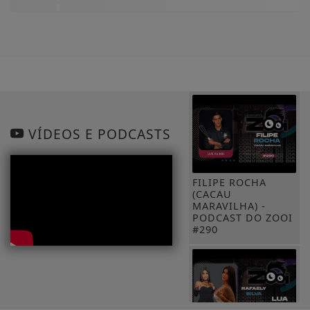
VÍDEOS E PODCASTS
FILIPE ROCHA
(CACAU
MARAVILHA) -
PODCAST DO ZOOI
#290