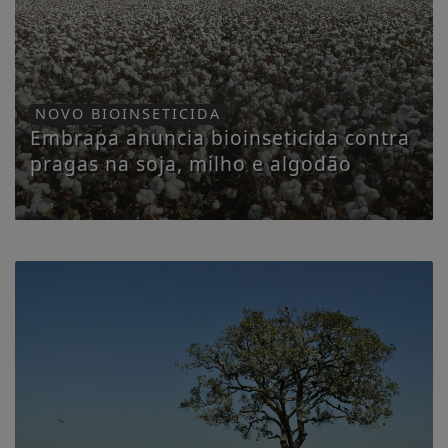
NOVO BIOINSETICIDA
Embrapa anuncia bioinseticida contra
pragas na soja, milho e algodão