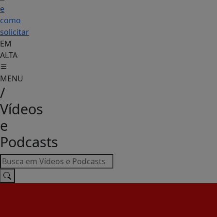
e
como
solicitar
EM
ALTA
MENU
/
Vídeos
e
Podcasts