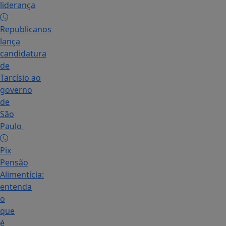
liderança
Republicanos
lança
candidatura
de
Tarcísio ao
governo
de
São
Paulo
Pix
Pensão
Alimentícia:
entenda
o
que
é