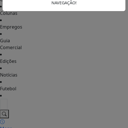
NAVEGAÇÃO!
Colunas
Empregos
Guia
Comercial
Edições
Notícias
Futebol