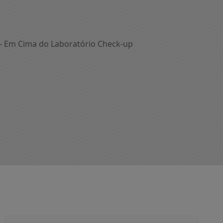
 - Em Cima do Laboratório Check-up