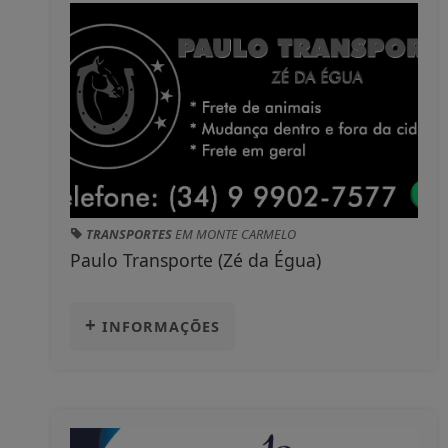
TRANSPORTES
EM MONTE CARMELO
Paulo Transporte (Zé da Égua)
+
INFORMAÇÕES