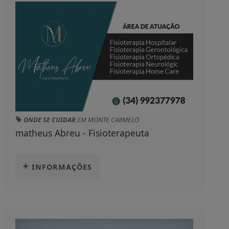
ONDE SE CUIDAR
EM MONTE CARMELO
matheus Abreu - Fisioterapeuta
+
INFORMAÇÕES