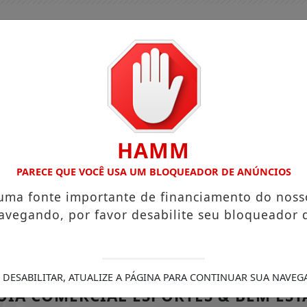
HAMM
PARECE QUE VOCÊ USA UM BLOQUEADOR DE ANÚNCIOS
 uma fonte importante de financiamento do noss
avegando, por favor desabilite seu bloqueador 
GUIA COMERCIAL
EDIÇÕES
NOTÍCIAS
FUTEBO
AS
JUSTIÇA MANTÉM SUSPENSÃO DE OBRAS DE TIROLESA
 DESABILITAR, ATUALIZE A PÁGINA PARA CONTINUAR SUA NAVEG
GUIA COMERCIAL ESPORTES & BEM EST