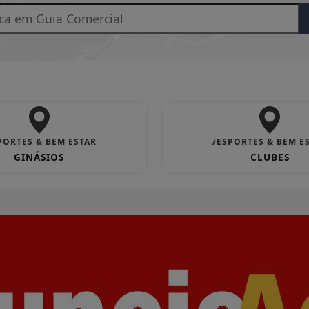
PORTES & BEM ESTAR
/ESPORTES & BEM E
GINÁSIOS
CLUBES