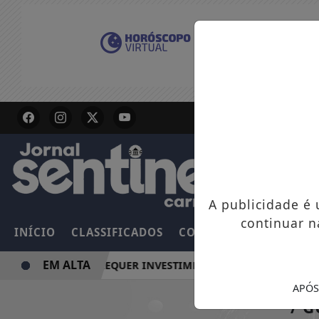
A publicidade é
continuar n
INÍCIO
CLASSIFICADOS
COLUNAS
EMPREGOS
EM ALTA
 MAIS RESILIENTE REQUER INVESTIMENTO DE CONCESSIONÁRI
APÓS
/ 