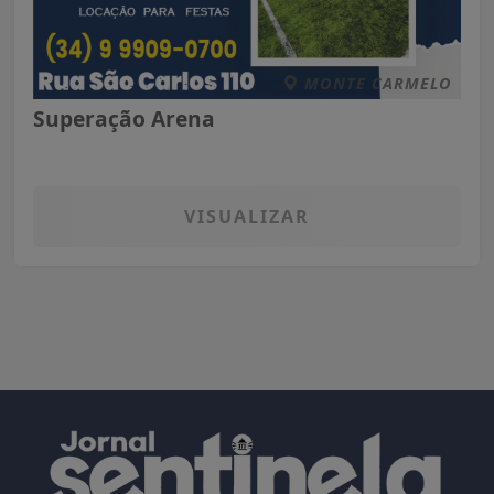
MONTE CARMELO
Superação Arena
VISUALIZAR