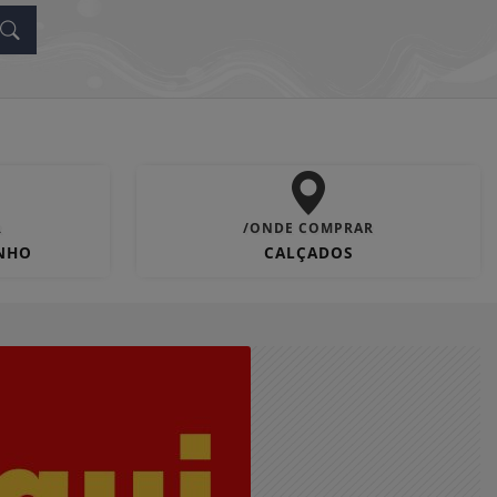
R
/ONDE COMPRAR
ANHO
CALÇADOS