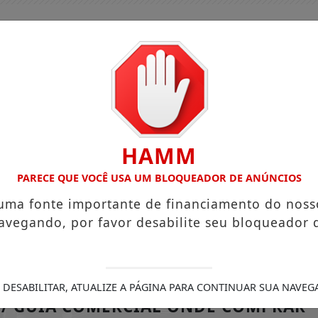
HAMM
PARECE QUE VOCÊ USA UM BLOQUEADOR DE ANÚNCIOS
 uma fonte importante de financiamento do noss
avegando, por favor desabilite seu bloqueador 
GUIA COMERCIAL
EDIÇÕES
NOTÍCIAS
FUTEBO
S BUSCAM CONSCIENTIZAR POPULAÇÃO SOBRE LIPEDEMA
 DESABILITAR, ATUALIZE A PÁGINA PARA CONTINUAR SUA NAVEG
/ GUIA COMERCIAL ONDE COMPRAR