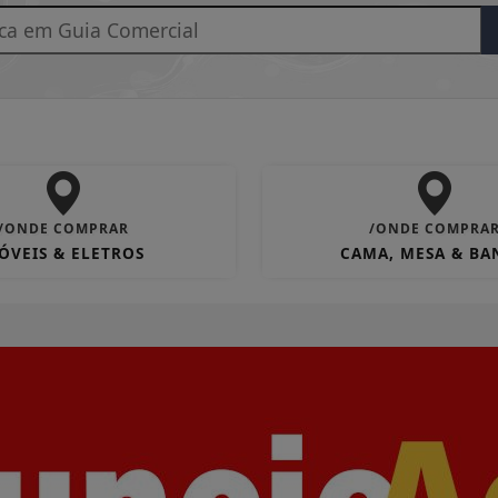
/ONDE COMPRAR
/ONDE COMPRA
ÓVEIS & ELETROS
CAMA, MESA & B