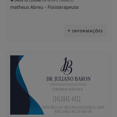
ONDE SE CUIDAR
EM MONTE CARMELO
matheus Abreu - Fisioterapeuta
+
INFORMAÇÕES