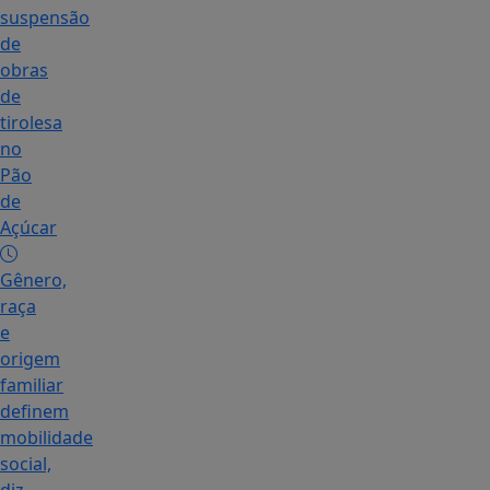
suspensão
de
obras
de
tirolesa
no
Pão
de
Açúcar
Gênero,
raça
e
origem
familiar
definem
mobilidade
social,