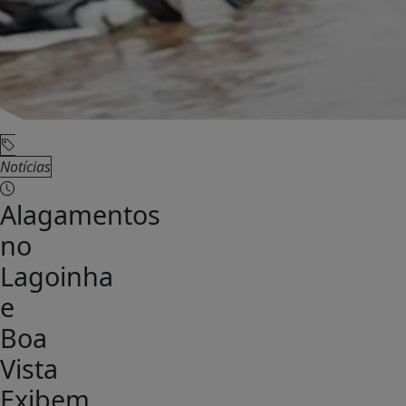
Notícias
Alagamentos
no
Lagoinha
e
Boa
Vista
Exibem