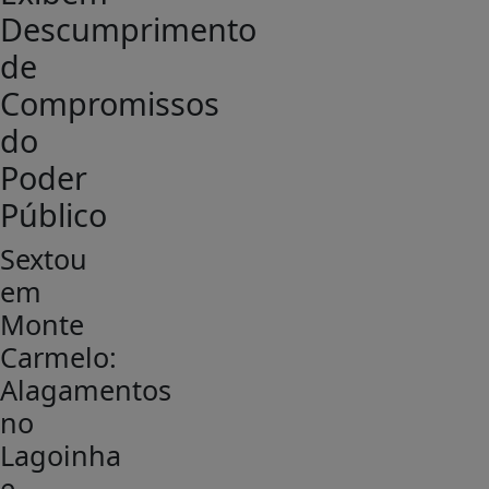
Descumprimento
de
Compromissos
do
Poder
Público
Sextou
em
Monte
Carmelo:
Alagamentos
no
Lagoinha
e