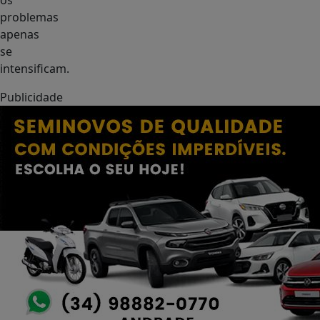
os
problemas
apenas
se
intensificam.
Publicidade