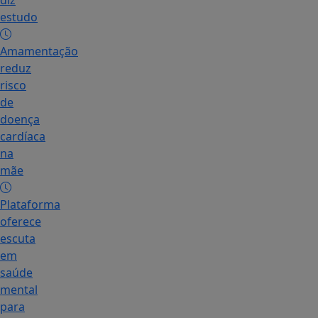
diz
estudo
Amamentação
reduz
risco
de
doença
cardíaca
na
mãe
Plataforma
oferece
escuta
em
saúde
mental
para