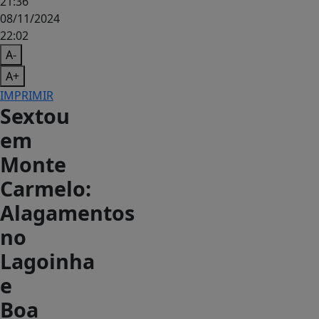
21:36
08/11/2024
22:02
A-
A+
IMPRIMIR
Sextou
em
Monte
Carmelo:
Alagamentos
no
Lagoinha
e
Boa