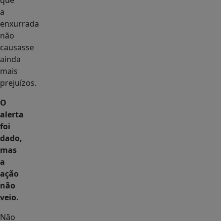
que
a
enxurrada
não
causasse
ainda
mais
prejuízos.
O
alerta
foi
dado,
mas
a
ação
não
veio.
Não