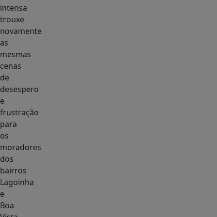
intensa
trouxe
novamente
as
mesmas
cenas
de
desespero
e
frustração
para
os
moradores
dos
bairros
Lagoinha
e
Boa