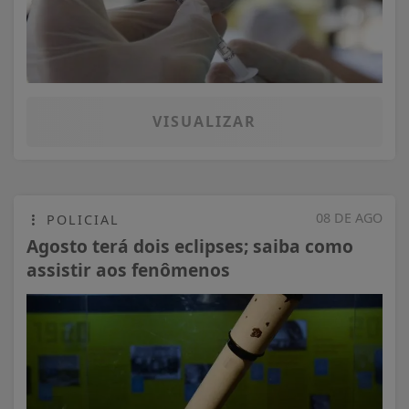
VISUALIZAR
08 DE AGO
POLICIAL
Agosto terá dois eclipses; saiba como
assistir aos fenômenos