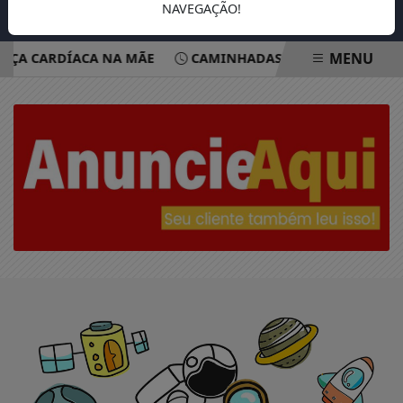
NAVEGAÇÃO!
MENU
NÇA CARDÍACA NA MÃE
CAMINHADAS BUSCAM CONSCIEN
EM ALTA