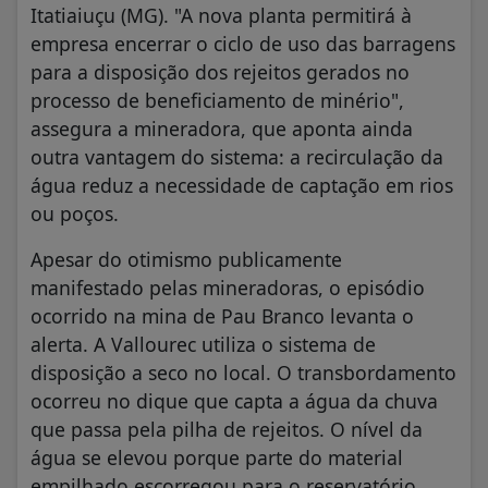
Itatiaiuçu (MG). "A nova planta permitirá à
empresa encerrar o ciclo de uso das barragens
para a disposição dos rejeitos gerados no
processo de beneficiamento de minério",
assegura a mineradora, que aponta ainda
outra vantagem do sistema: a recirculação da
água reduz a necessidade de captação em rios
ou poços.
Apesar do otimismo publicamente
manifestado pelas mineradoras, o episódio
ocorrido na mina de Pau Branco levanta o
alerta. A Vallourec utiliza o sistema de
disposição a seco no local. O transbordamento
ocorreu no dique que capta a água da chuva
que passa pela pilha de rejeitos. O nível da
água se elevou porque parte do material
empilhado escorregou para o reservatório.