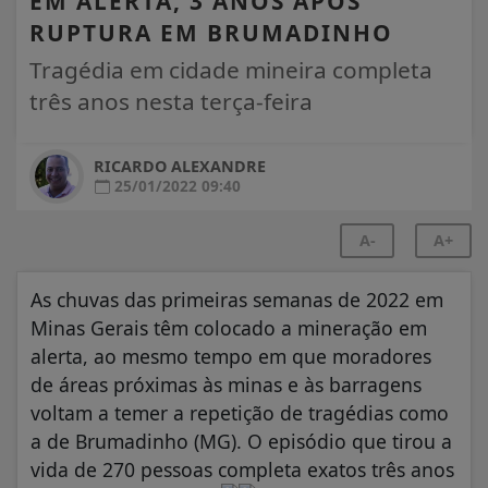
EM ALERTA, 3 ANOS APÓS
RUPTURA EM BRUMADINHO
Tragédia em cidade mineira completa
três anos nesta terça-feira
RICARDO ALEXANDRE
25/01/2022 09:40
A-
A+
As chuvas das primeiras semanas de 2022 em
Minas Gerais têm colocado a mineração em
alerta, ao mesmo tempo em que moradores
de áreas próximas às minas e às barragens
voltam a temer a repetição de tragédias como
a de Brumadinho (MG). O episódio que tirou a
vida de 270 pessoas completa exatos três anos