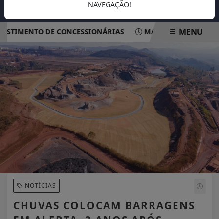
NAVEGAÇÃO!
MENU
TIMENTO DE CONCESSIONÁRIAS
MAIS DE 200 MIL CONTI
EM ALTA
NOTÍCIAS
CHUVAS COLOCAM BARRAGENS