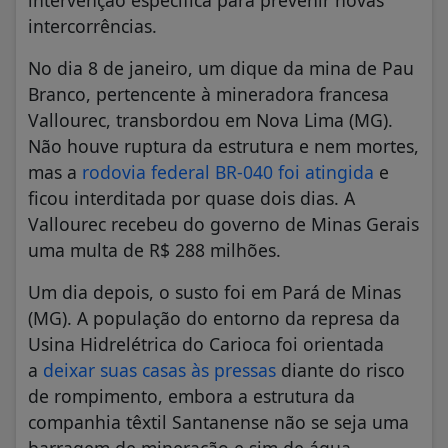
intervenção específica para prevenir novas
intercorrências.
No dia 8 de janeiro, um dique da mina de Pau
Branco, pertencente à mineradora francesa
Vallourec, transbordou em Nova Lima (MG).
Não houve ruptura da estrutura e nem mortes,
mas a
rodovia federal BR-040 foi atingida
e
ficou interditada por quase dois dias. A
Vallourec recebeu do governo de Minas Gerais
uma multa de R$ 288 milhões.
Um dia depois, o susto foi em Pará de Minas
(MG). A população do entorno da represa da
Usina Hidrelétrica do Carioca foi orientada
a
deixar suas casas às pressas
diante do risco
de rompimento, embora a estrutura da
companhia têxtil Santanense não se seja uma