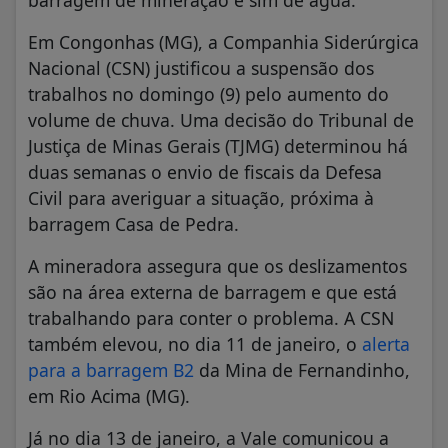
barragem de mineração e sim de água.
Em Congonhas (MG), a Companhia Siderúrgica
Nacional (CSN) justificou a suspensão dos
trabalhos no domingo (9) pelo aumento do
volume de chuva. Uma decisão do Tribunal de
Justiça de Minas Gerais (TJMG) determinou há
duas semanas o envio de fiscais da Defesa
Civil para averiguar a situação, próxima à
barragem Casa de Pedra.
A mineradora assegura que os deslizamentos
são na área externa de barragem e que está
trabalhando para conter o problema. A CSN
também elevou, no dia 11 de janeiro, o
alerta
para a barragem B2
da Mina de Fernandinho,
em Rio Acima (MG).
Já no dia 13 de janeiro, a Vale comunicou a