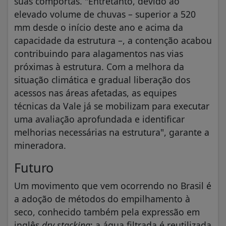
suas comportas. "Entretanto, devido ao
elevado volume de chuvas – superior a 520
mm desde o início deste ano e acima da
capacidade da estrutura –, a contenção acabou
contribuindo para alagamentos nas vias
próximas à estrutura. Com a melhora da
situação climática e gradual liberação dos
acessos nas áreas afetadas, as equipes
técnicas da Vale já se mobilizam para executar
uma avaliação aprofundada e identificar
melhorias necessárias na estrutura", garante a
mineradora.
Futuro
Um movimento que vem ocorrendo no Brasil é
a adoção de métodos do empilhamento à
seco, conhecido também pela expressão em
inglês
dry stacking
: a água filtrada é reutilizada