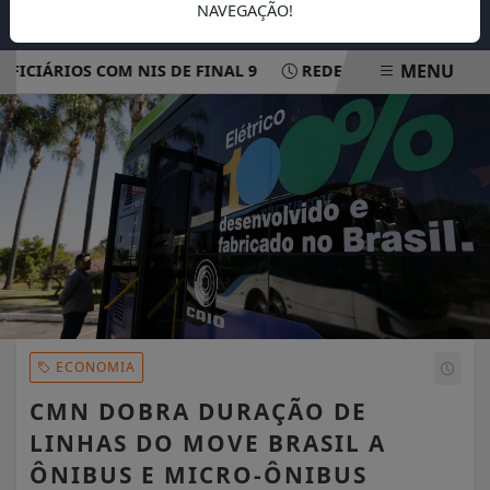
NAVEGAÇÃO!
MENU
CIÁRIOS COM NIS DE FINAL 9
REDE ELÉTRICA MAIS RESI
EM ALTA
ECONOMIA
CMN DOBRA DURAÇÃO DE
LINHAS DO MOVE BRASIL A
ÔNIBUS E MICRO-ÔNIBUS