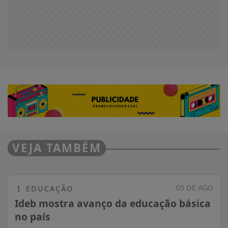
VEJA TAMBÉM
05 DE AGO
EDUCAÇÃO
Ideb mostra avanço da educação básica
no país