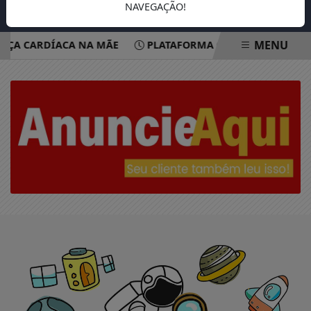
NAVEGAÇÃO!
MENU
NÇA CARDÍACA NA MÃE
PLATAFORMA OFERECE ESCUTA EM
EM ALTA