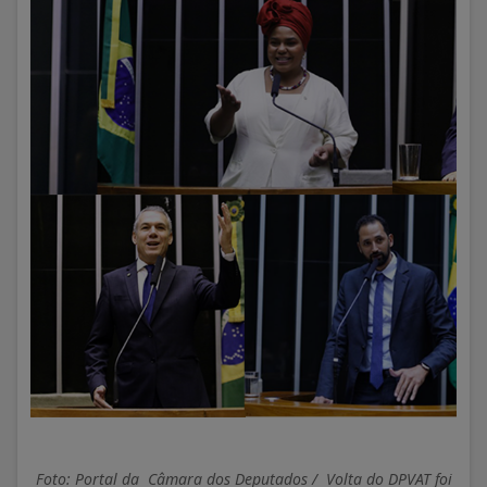
Foto: Portal da Câmara dos Deputados / Volta do DPVAT foi