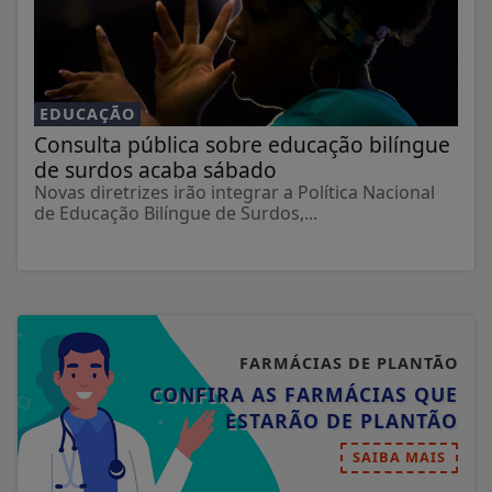
EDUCAÇÃO
Consulta pública sobre educação bilíngue
de surdos acaba sábado
Novas diretrizes irão integrar a Política Nacional
de Educação Bilíngue de Surdos,...
FARMÁCIAS DE PLANTÃO
CONFIRA AS FARMÁCIAS QUE
ESTARÃO DE PLANTÃO
SAIBA MAIS