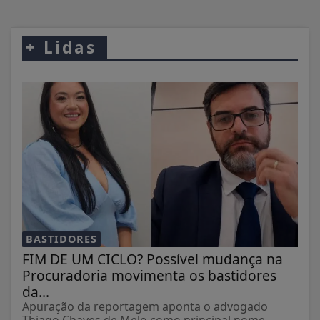
+
Lidas
BASTIDORES
FIM DE UM CICLO? Possível mudança na
Procuradoria movimenta os bastidores
da...
Apuração da reportagem aponta o advogado
Thiago Chaves de Melo como principal nome...