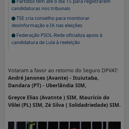
Partidos têm até o dia 15 para registrarem
candidaturas nos tribunais
TSE cria conselho para monitorar
desinformação e IA nas eleições
Federação PSOL-Rede oficializa apoio à
candidatura de Lula à reeleição
Votaram a favor ao retorno do Seguro DPVAT:
André Janones (Avante) - Ituiutaba,
Dandara (PT) - Uberlândia SIM,
Greyce Elias (Avatnte ) SIM,
Mauricio do
Vôlei (PL) SIM,
Zé Silva ( Solidadriedade) SIM.