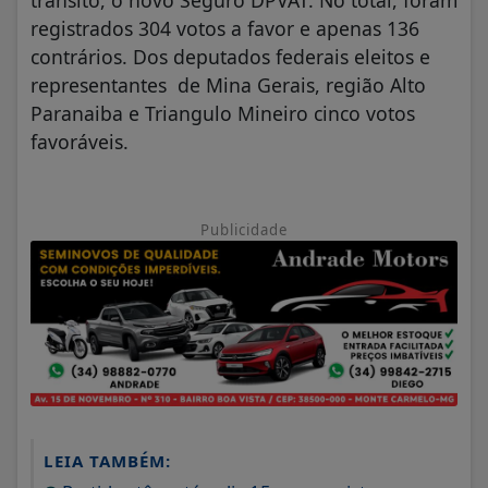
trânsito, o novo Seguro DPVAT. No total, foram
registrados 304 votos a favor e apenas 136
contrários. Dos deputados federais eleitos e
representantes de Mina Gerais, região Alto
Paranaiba e Triangulo Mineiro cinco votos
favoráveis.
Publicidade
LEIA TAMBÉM: