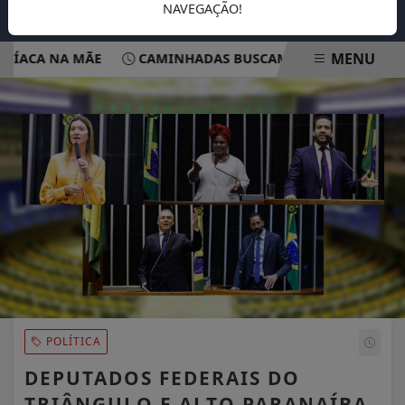
NAVEGAÇÃO!
MENU
ACA NA MÃE
CAMINHADAS BUSCAM CONSCIENTIZAR POP
EM ALTA
POLÍTICA
DEPUTADOS FEDERAIS DO
TRIÂNGULO E ALTO PARANAÍBA