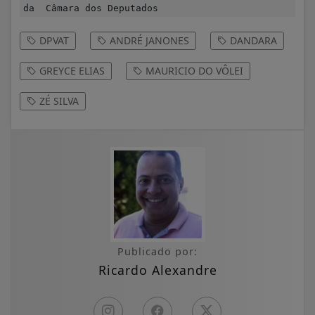
da Câmara dos Deputados
DPVAT
ANDRÉ JANONES
DANDARA
GREYCE ELIAS
MAURICIO DO VÔLEI
ZÉ SILVA
Publicado por:
Ricardo Alexandre