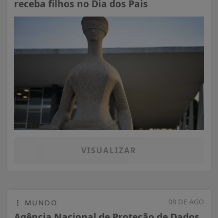
receba filhos no Dia dos Pais
VISUALIZAR
08 DE AGO
MUNDO
Agência Nacional de Proteção de Dados