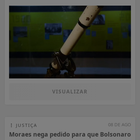
VISUALIZAR
08 DE AGO
JUSTIÇA
Moraes nega pedido para que Bolsonaro