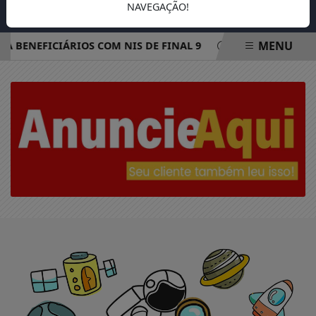
NAVEGAÇÃO!
MENU
 A BENEFICIÁRIOS COM NIS DE FINAL 9
REDE ELÉTRICA M
EM ALTA