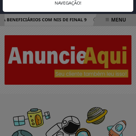
NAVEGAÇÃO!
MENU
 A BENEFICIÁRIOS COM NIS DE FINAL 9
REDE ELÉTRICA M
EM ALTA