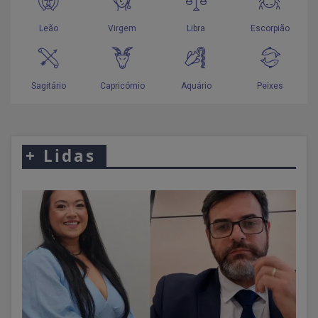
+
Lidas