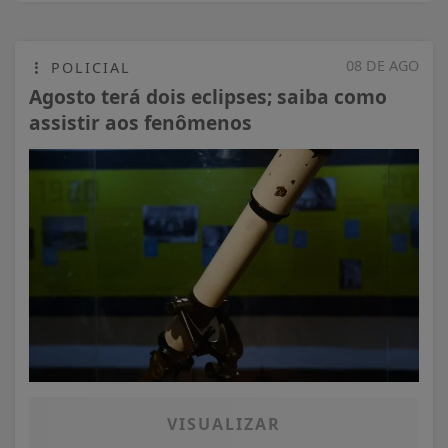
08 DE AGO
POLICIAL
Agosto terá dois eclipses; saiba como
assistir aos fenômenos
VISUALIZAR