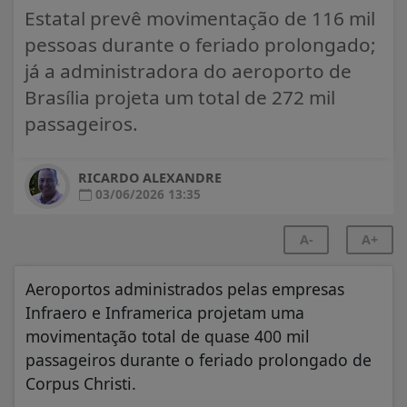
Estatal prevê movimentação de 116 mil
pessoas durante o feriado prolongado;
já a administradora do aeroporto de
Brasília projeta um total de 272 mil
passageiros.
RICARDO ALEXANDRE
03/06/2026 13:35
A-
A+
Aeroportos administrados pelas empresas
Infraero e Inframerica projetam uma
movimentação total de quase 400 mil
passageiros durante o feriado prolongado de
Corpus Christi.