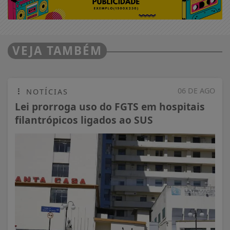
VEJA TAMBÉM
06 DE AGO
NOTÍCIAS
Lei prorroga uso do FGTS em hospitais
filantrópicos ligados ao SUS