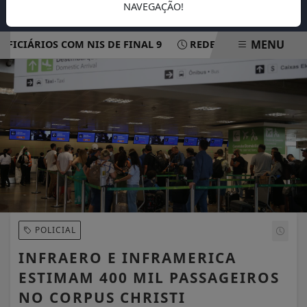
NAVEGAÇÃO!
MENU
CIÁRIOS COM NIS DE FINAL 9
REDE ELÉTRICA MAIS RES
EM ALTA
POLICIAL
INFRAERO E INFRAMERICA
ESTIMAM 400 MIL PASSAGEIROS
NO CORPUS CHRISTI