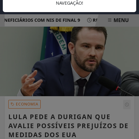
NAVEGAÇÃO!
MENU
EFICIÁRIOS COM NIS DE FINAL 9
REDE ELÉTRICA MAIS R
EM ALTA
ECONOMIA
LULA PEDE A DURIGAN QUE
AVALIE POSSÍVEIS PREJUÍZOS DE
MEDIDAS DOS EUA