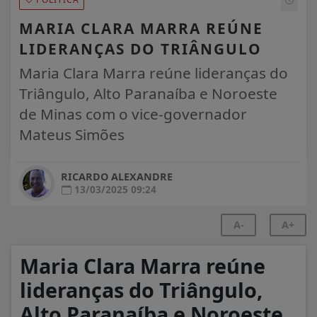
MARIA CLARA MARRA REÚNE
LIDERANÇAS DO TRIÂNGULO
Maria Clara Marra reúne lideranças do
Triângulo, Alto Paranaíba e Noroeste
de Minas com o vice-governador
Mateus Simões
RICARDO ALEXANDRE
13/03/2025 09:24
A-
A+
Maria Clara Marra reúne
lideranças do Triângulo,
Alto Paranaíba e Noroeste