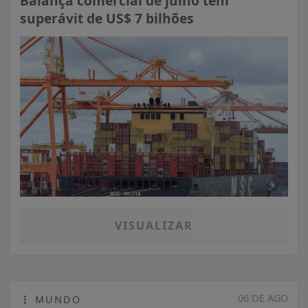
Balança comercial de julho tem
superávit de US$ 7 bilhões
VISUALIZAR
06 DE AGO
MUNDO