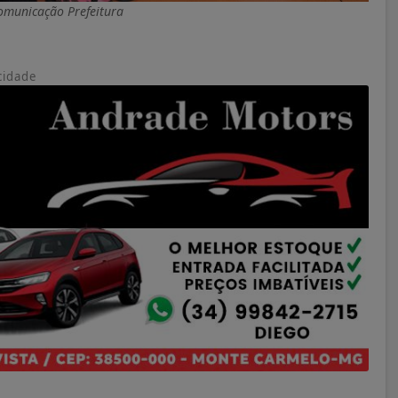
Comunicação Prefeitura
cidade