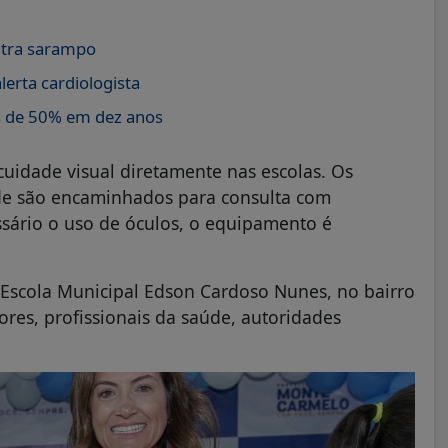
ntra sarampo
lerta cardiologista
s de 50% em dez anos
cuidade visual diretamente nas escolas. Os
ade são encaminhados para consulta com
essário o uso de óculos, o equipamento é
 Escola Municipal Edson Cardoso Nunes, no bairro
ores, profissionais da saúde, autoridades