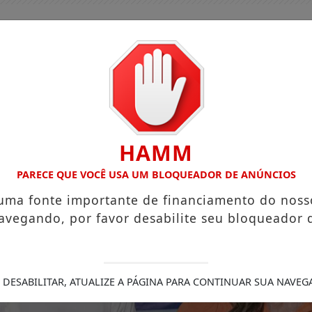
HAMM
PARECE QUE VOCÊ USA UM BLOQUEADOR DE ANÚNCIOS
 uma fonte importante de financiamento do noss
avegando, por favor desabilite seu bloqueador 
GUIA COMERCIAL
EDIÇÕES
NOTÍCIAS
FUTEBO
S SÃO MAIORIA NO SETOR DE SEGUROS, MAS MINORIA NA 
 DESABILITAR, ATUALIZE A PÁGINA PARA CONTINUAR SUA NAVEG