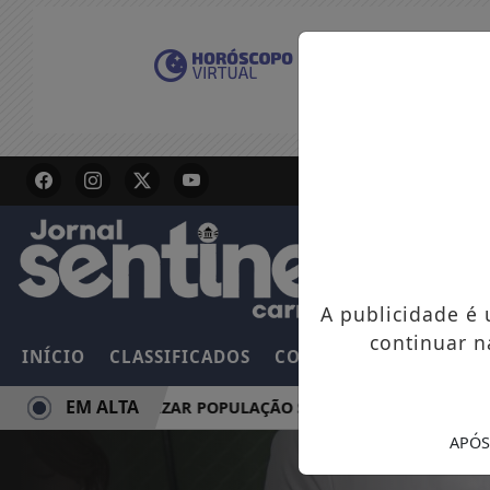
A publicidade é
continuar n
INÍCIO
CLASSIFICADOS
COLUNAS
EMPREGOS
EM ALTA
 CONSCIENTIZAR POPULAÇÃO SOBRE LIPEDEMA
MULHERE
APÓS