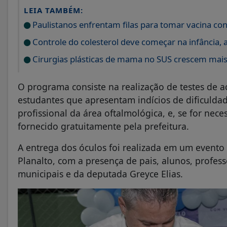
LEIA TAMBÉM:
Paulistanos enfrentam filas para tomar vacina co
Controle do colesterol deve começar na infância, a
Cirurgias plásticas de mama no SUS crescem mai
O programa consiste na realização de testes de a
estudantes que apresentam indícios de dificuld
profissional da área oftalmológica, e, se for nec
fornecido gratuitamente pela prefeitura.
A entrega dos óculos foi realizada em um evento
Planalto, com a presença de pais, alunos, profess
municipais e da deputada Greyce Elias.