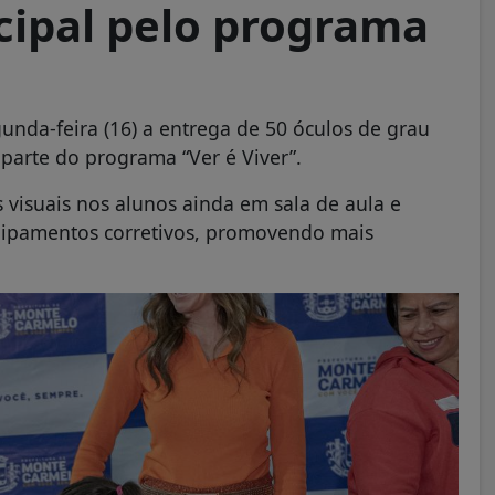
cipal pelo programa
unda-feira (16) a entrega de 50 óculos de grau
parte do programa “Ver é Viver”.
s visuais nos alunos ainda em sala de aula e
quipamentos corretivos, promovendo mais