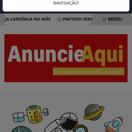
NAVEGAÇÃO!
MENU
NÇA CARDÍACA NA MÃE
PARTIDO VERDE OFICIALIZA APO
EM ALTA