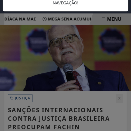
NAVEGAÇÃO!
MENU
ÍACA NA MÃE
MEGA SENA ACUMULA E PODE PAGAR R$ 1
EM ALTA
JUSTIÇA
SANÇÕES INTERNACIONAIS
CONTRA JUSTIÇA BRASILEIRA
PREOCUPAM FACHIN