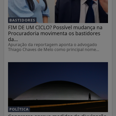
BASTIDORES
FIM DE UM CICLO? Possível mudança na
Procuradoria movimenta os bastidores
da...
Apuração da reportagem aponta o advogado
Thiago Chaves de Melo como principal nome...
POLÍTICA