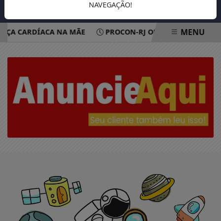
NAVEGAÇÃO!
MENU
NÇA CARDÍACA NA MÃE
PROCON-RJ ORIENTA SOBRE DAN
EM ALTA