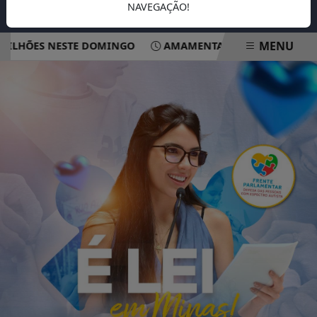
NAVEGAÇÃO!
MENU
HÕES NESTE DOMINGO
AMAMENTAÇÃO REDUZ RISCO DE 
EM ALTA