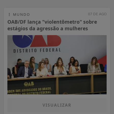
07 DE AGO
MUNDO
OAB/DF lança "violentômetro" sobre
estágios da agressão a mulheres
VISUALIZAR