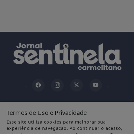
INÍCIO
|
SOBRE
|
Termos de Uso e Privacidade
TERMOS DE USO E PRIVACIDADE
|
FAQ
|
CONTATO
Esse site utiliza cookies para melhorar sua
experiência de navegação. Ao continuar o acesso,