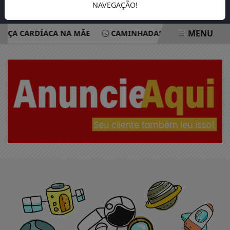
NAVEGAÇÃO!
MENU
NÇA CARDÍACA NA MÃE
CAMINHADAS BUSCAM CONSCIEN
EM ALTA