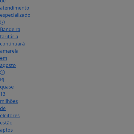
de
atendimento
especializado
Bandeira
tarifária
continuará
amarela
em
agosto
RJ:
quase
13
milhões
de
eleitores
estão
aptos