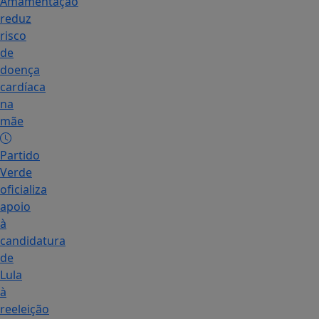
Amamentação
reduz
risco
de
doença
cardíaca
na
mãe
Partido
Verde
oficializa
apoio
à
candidatura
de
Lula
à
reeleição