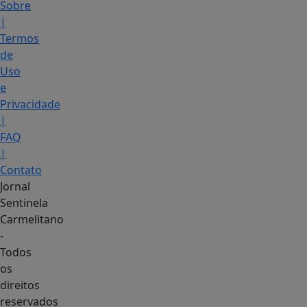
Sobre
|
Termos
de
Uso
e
Privacidade
|
FAQ
|
Contato
Jornal
Sentinela
Carmelitano
-
Todos
os
direitos
reservados