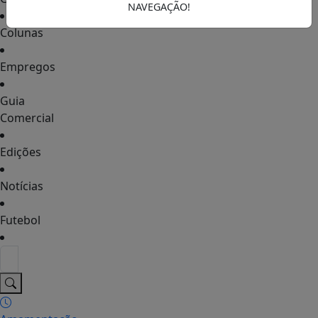
NAVEGAÇÃO!
Colunas
Empregos
Guia
Comercial
Edições
Notícias
Futebol