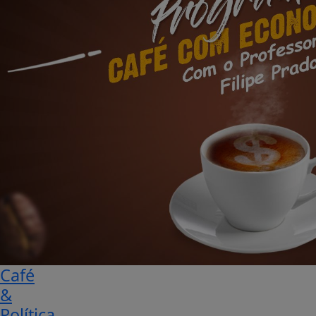
Café
&
Política