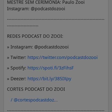
MESTRE SEM CERIMÔNIA: Paulo Zooi
Instagram: @podcastdozooi
-----------------------------------------------------------------
---------------------
REDES PODCAST DO ZOOI:
» Instagram: @podcastdozooi
» Twitter:
https://twitter.com/podcastdozooi
» Spotify:
https://spoti.fi/3zFihsF
» Deezer:
https://bit.ly/385IXpy
CORTES PODCAST DO ZOOI
/ @cortespodcastdoz...
-----------------------------------------------------------------