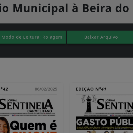
o Municipal à Beira do
Modo de Leitura: Rolagem
Baixar Arquivo
N°
42
06/02/2025
EDIÇÃO N°
41