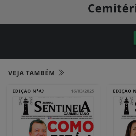
Cemitéri
VEJA TAMBÉM
EDIÇÃO N°
43
16/03/2025
EDIÇÃO 