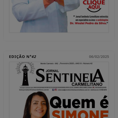
EDIÇÃO N°
42
06/02/2025