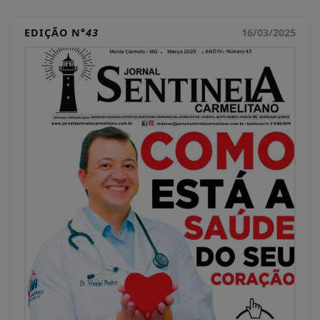
EDIÇÃO N°
43
16/03/2025