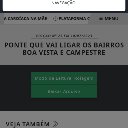
NAVEGAÇÃO!
MENU
A CARDÍACA NA MÃE
PLATAFORMA OFERECE ESCUTA EM 
EM ALTA
EDIÇÃO N° 23
EM
10/07/2023
PONTE QUE VAI LIGAR OS BAIRROS
BOA VISTA E CAMPESTRE
Modo de Leitura: Rolagem
Baixar Arquivo
VEJA TAMBÉM