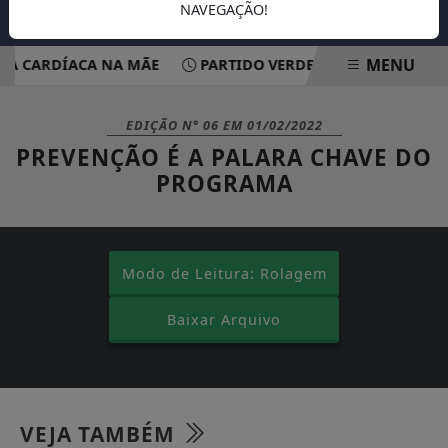
NAVEGAÇÃO!
MENU
A CARDÍACA NA MÃE
PARTIDO VERDE OFICIALIZA APOIO 
EM ALTA
EDIÇÃO N° 06
EM
01/02/2022
PREVENÇÃO É A PALARA CHAVE DO
PROGRAMA
Modo de Leitura: Rolagem
Baixar Arquivo
VEJA TAMBÉM