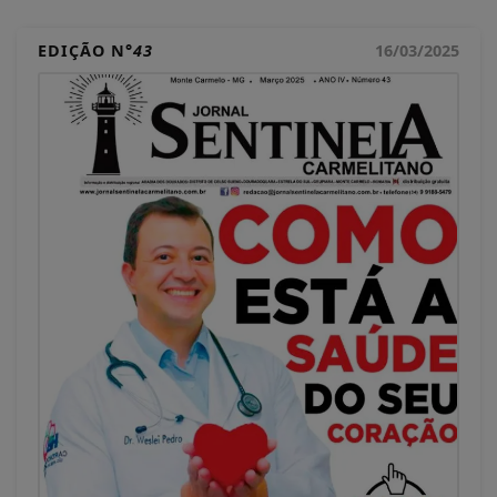
EDIÇÃO N°
43
16/03/2025