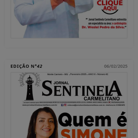
EDIÇÃO N°
42
06/02/2025