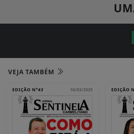
UM
VEJA TAMBÉM
EDIÇÃO N°
43
16/03/2025
EDIÇÃO 