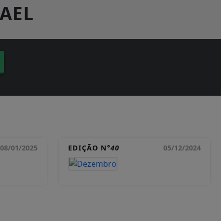
AEL
08/01/2025
EDIÇÃO N°
40
05/12/2024