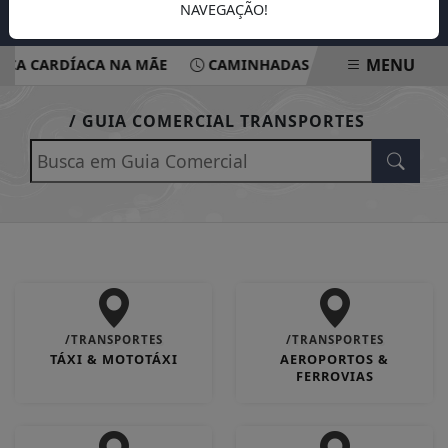
NAVEGAÇÃO!
MENU
ÇA CARDÍACA NA MÃE
CAMINHADAS BUSCAM CONSCIENT
EM ALTA
/ GUIA COMERCIAL TRANSPORTES
/TRANSPORTES
/TRANSPORTES
TÁXI & MOTOTÁXI
AEROPORTOS &
FERROVIAS