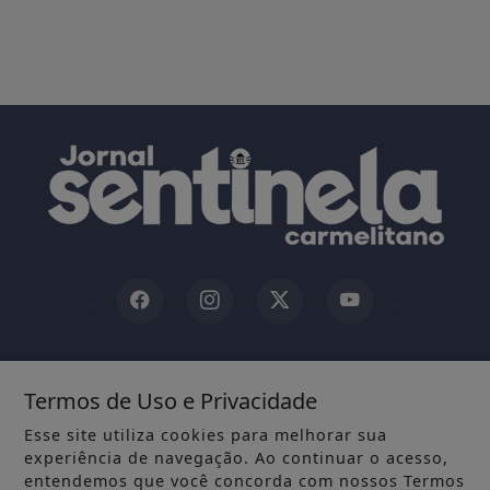
INÍCIO
|
SOBRE
|
Termos de Uso e Privacidade
TERMOS DE USO E PRIVACIDADE
|
FAQ
|
CONTATO
Esse site utiliza cookies para melhorar sua
experiência de navegação. Ao continuar o acesso,
entendemos que você concorda com nossos Termos