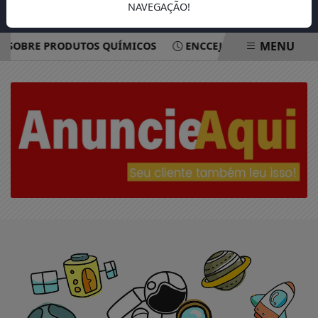
NAVEGAÇÃO!
MENU
R SOBRE PRODUTOS QUÍMICOS
ENCCEJA 2026: ALUNOS J
EM ALTA