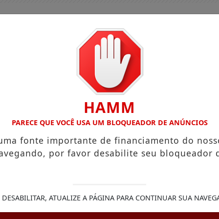
HAMM
PARECE QUE VOCÊ USA UM BLOQUEADOR DE ANÚNCIOS
 uma fonte importante de financiamento do noss
avegando, por favor desabilite seu bloqueador 
GUIA COMERCIAL
EDIÇÕES
NOTÍCIAS
FUTEBO
AMAMENTAÇÃO REDUZ RISCO DE DOENÇA CARDÍACA NA MÃE
 DESABILITAR, ATUALIZE A PÁGINA PARA CONTINUAR SUA NAVEG