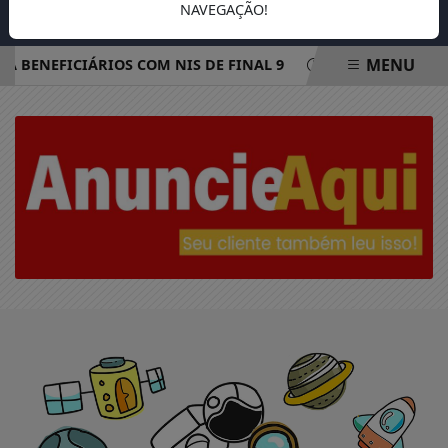
NAVEGAÇÃO!
MENU
A BENEFICIÁRIOS COM NIS DE FINAL 9
REDE ELÉTRICA M
EM ALTA