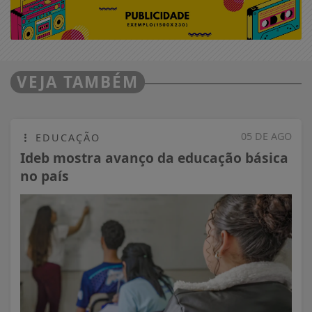
VEJA TAMBÉM
05 DE AGO
EDUCAÇÃO
Ideb mostra avanço da educação básica
no país