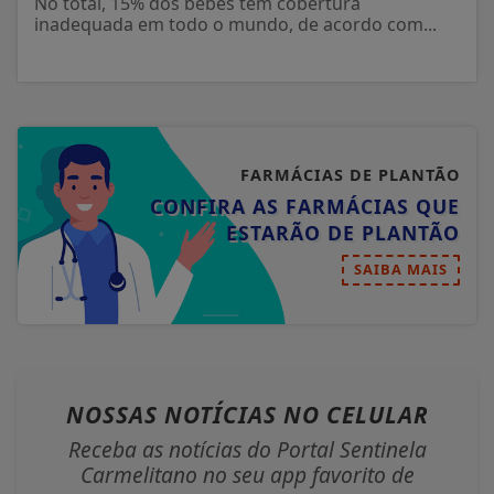
No total, 15% dos bebês têm cobertura
inadequada em todo o mundo, de acordo com...
FARMÁCIAS DE PLANTÃO
CONFIRA AS FARMÁCIAS QUE
ESTARÃO DE PLANTÃO
SAIBA MAIS
NOSSAS NOTÍCIAS
NO CELULAR
Receba as notícias do Portal Sentinela
Carmelitano no seu app favorito de