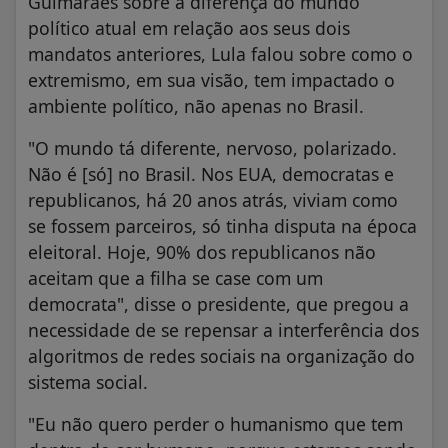
Guimarães sobre a diferença do mundo
político atual em relação aos seus dois
mandatos anteriores, Lula falou sobre como o
extremismo, em sua visão, tem impactado o
ambiente político, não apenas no Brasil.
"O mundo tá diferente, nervoso, polarizado.
Não é [só] no Brasil. Nos EUA, democratas e
republicanos, há 20 anos atrás, viviam como
se fossem parceiros, só tinha disputa na época
eleitoral. Hoje, 90% dos republicanos não
aceitam que a filha se case com um
democrata", disse o presidente, que pregou a
necessidade de se repensar a interferência dos
algoritmos de redes sociais na organização do
sistema social.
"Eu não quero perder o humanismo que tem