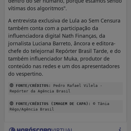
dentro do ser humano, porque estamos sendo
vítimas dos algoritmos".
A entrevista exclusiva de Lula ao Sem Censura
também conta com a participação da
influenciadora digital Nath Finanças, da
jornalista Luciana Barreto, âncora e editora-
chefe do telejornal Repórter Brasil Tarde, e do
também influenciador Muka, produtor de
conteúdo nas redes e um dos apresentadores
do vespertino.
FONTE/CRÉDITOS:
Pedro Rafael Vilela -
Repórter da Agência Brasil
FONTE/CRÉDITOS (IMAGEM DE CAPA):
© Tânia
Rêgo/Agência Brasil