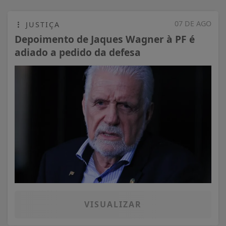
07 DE AGO
JUSTIÇA
Depoimento de Jaques Wagner à PF é
adiado a pedido da defesa
VISUALIZAR