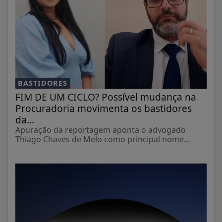
BASTIDORES
FIM DE UM CICLO? Possível mudança na
Procuradoria movimenta os bastidores
da...
Apuração da reportagem aponta o advogado
Thiago Chaves de Melo como principal nome...