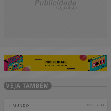
VEJA TAMBÉM
08 DE AGO
MUNDO