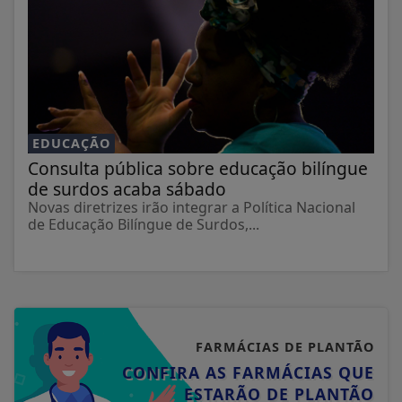
EDUCAÇÃO
Consulta pública sobre educação bilíngue
de surdos acaba sábado
Novas diretrizes irão integrar a Política Nacional
de Educação Bilíngue de Surdos,...
FARMÁCIAS DE PLANTÃO
CONFIRA AS FARMÁCIAS QUE
ESTARÃO DE PLANTÃO