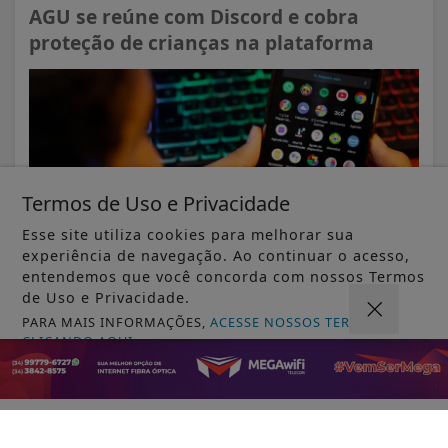
AGU se reúne com Discord e cobra
proteção de crianças na plataforma
Termos de Uso e Privacidade
Esse site utiliza cookies para melhorar sua
experiência de navegação. Ao continuar o acesso,
entendemos que você concorda com nossos Termos
de Uso e Privacidade.
VISUALIZAR
PARA MAIS INFORMAÇÕES,
ACESSE NOSSOS TERMOS
CLICANDO AQUI
PROSSEGUIR
07 DE AGO
MUNDO
OAB/DF lança "violentômetro" sobre