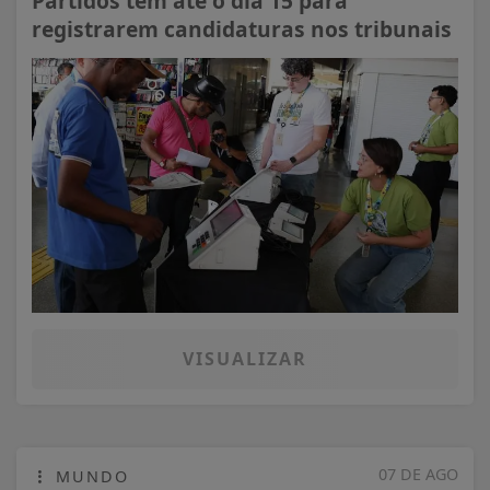
Partidos têm até o dia 15 para
registrarem candidaturas nos tribunais
VISUALIZAR
07 DE AGO
MUNDO