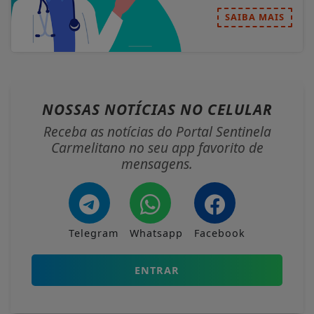
SAIBA MAIS
NOSSAS NOTÍCIAS
NO CELULAR
Receba as notícias do Portal Sentinela
Carmelitano no seu app favorito de
mensagens.
Telegram
Whatsapp
Facebook
ENTRAR