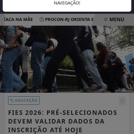
NAVEGAÇÃO!
MENU
ACA NA MÃE
PROCON-RJ ORIENTA SOBRE DANOS EM APAR
EM ALTA
EDUCAÇÃO
FIES 2026: PRÉ-SELECIONADOS
DEVEM VALIDAR DADOS DA
INSCRIÇÃO ATÉ HOJE