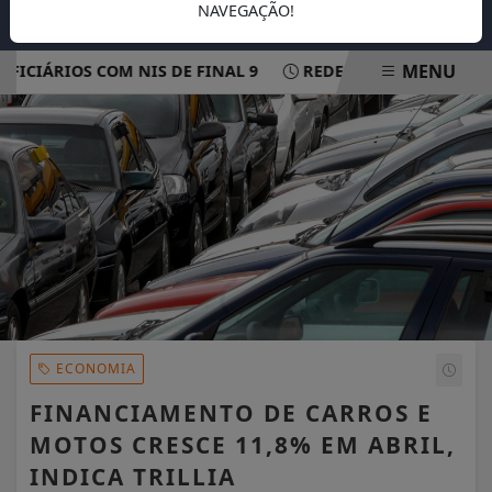
NAVEGAÇÃO!
MENU
CIÁRIOS COM NIS DE FINAL 9
REDE ELÉTRICA MAIS RESI
EM ALTA
ECONOMIA
FINANCIAMENTO DE CARROS E
MOTOS CRESCE 11,8% EM ABRIL,
INDICA TRILLIA