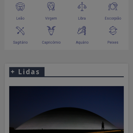
+
Lidas