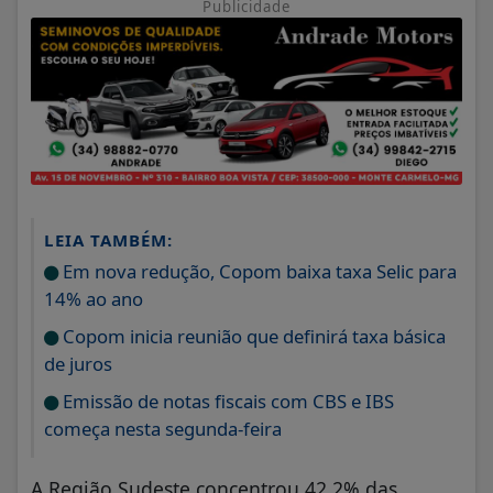
Publicidade
LEIA TAMBÉM:
Em nova redução, Copom baixa taxa Selic para
14% ao ano
Copom inicia reunião que definirá taxa básica
de juros
Emissão de notas fiscais com CBS e IBS
começa nesta segunda-feira
A Região Sudeste concentrou 42,2% das