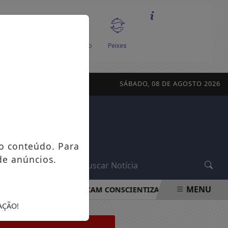
SÁBADO, 08 DE AGOSTO 2026
o conteúdo. Para
de anúncios.
L
MENU
CAMINHADAS BUSCAM CONSCIENTIZAR POPULAÇÃO SOBR
AÇÃO!