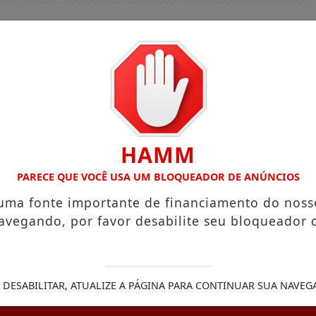
HAMM
PARECE QUE VOCÊ USA UM BLOQUEADOR DE ANÚNCIOS
 uma fonte importante de financiamento do noss
avegando, por favor desabilite seu bloqueador 
GUIA COMERCIAL
EDIÇÕES
NOTÍCIAS
FUTEBO
 ORIENTA SOBRE DANOS EM APARELHOS POR FALTA DE LUZ
 DESABILITAR, ATUALIZE A PÁGINA PARA CONTINUAR SUA NAVEG