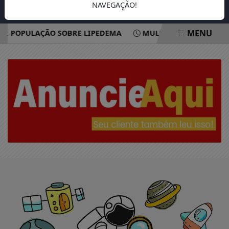
NAVEGAÇÃO!
MENU
R POPULAÇÃO SOBRE LIPEDEMA
MULHERES SÃO MAIORIA
EM ALTA