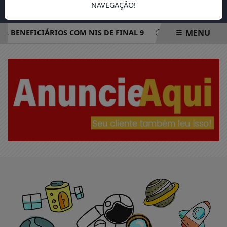
NAVEGAÇÃO!
MENU
A BENEFICIÁRIOS COM NIS DE FINAL 9
REDE ELÉTRICA M
EM ALTA