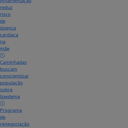
Amamentação
reduz
risco
de
doença
cardíaca
na
mãe
Caminhadas
buscam
conscientizar
população
sobre
lipedema
Programa
de
renegociação