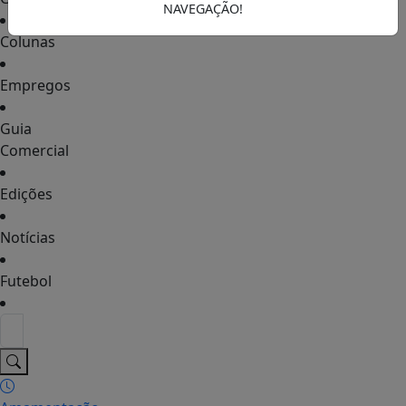
NAVEGAÇÃO!
Colunas
Empregos
Guia
Comercial
Edições
Notícias
Futebol