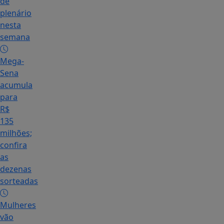
de
plenário
nesta
semana
Mega-
Sena
acumula
para
R$
135
milhões;
confira
as
dezenas
sorteadas
Mulheres
vão