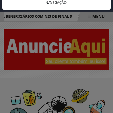
NAVEGAÇÃO!
MENU
 A BENEFICIÁRIOS COM NIS DE FINAL 9
REDE ELÉTRICA M
EM ALTA