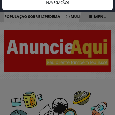
NAVEGAÇÃO!
MENU
R POPULAÇÃO SOBRE LIPEDEMA
MULHERES SÃO MAIORIA
EM ALTA