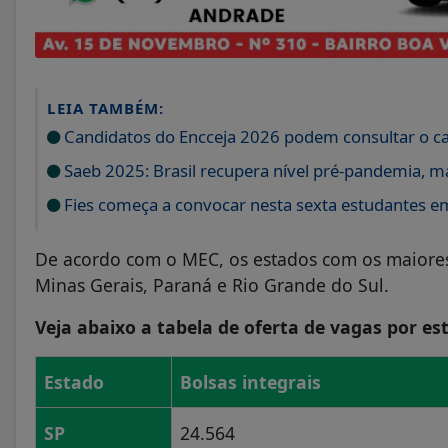
LEIA TAMBÉM:
Candidatos do Encceja 2026 podem consultar o car
Saeb 2025: Brasil recupera nível pré-pandemia, m
Fies começa a convocar nesta sexta estudantes em
De acordo com o MEC, os estados com os maiores
Minas Gerais, Paraná e Rio Grande do Sul.
Veja abaixo a tabela de oferta de vagas por es
Estado
Bolsas integrais
SP
24.564