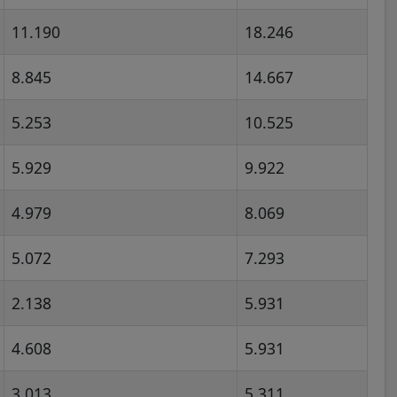
11.190
18.246
8.845
14.667
5.253
10.525
5.929
9.922
4.979
8.069
5.072
7.293
2.138
5.931
4.608
5.931
3.013
5.311