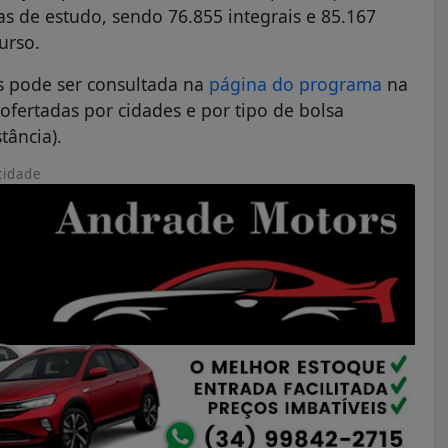
s de estudo, sendo 76.855 integrais e 85.167
urso.
is pode ser consultada na
página do programa
na
ofertadas por cidades e por tipo de bolsa
tância).
cidade