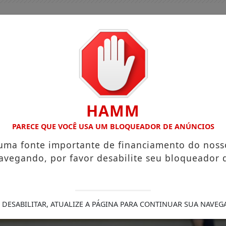
HAMM
PARECE QUE VOCÊ USA UM BLOQUEADOR DE ANÚNCIOS
 uma fonte importante de financiamento do noss
avegando, por favor desabilite seu bloqueador 
GUIA COMERCIAL
EDIÇÕES
NOTÍCIAS
FUTEBO
ENTAÇÃO REDUZ RISCO DE DOENÇA CARDÍACA NA MÃE
 DESABILITAR, ATUALIZE A PÁGINA PARA CONTINUAR SUA NAVEG