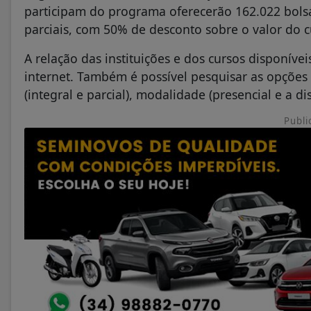
participam do programa oferecerão 162.022 bolsa
parciais, com 50% de desconto sobre o valor do c
A relação das instituições e dos cursos disponíve
internet. Também é possível pesquisar as opções 
(integral e parcial), modalidade (presencial e a dis
Publi