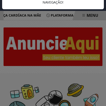
NAVEGAÇÃO!
MENU
NÇA CARDÍACA NA MÃE
PLATAFORMA OFERECE ESCUTA EM
EM ALTA